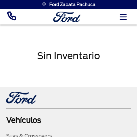
Ford Zapata Pachuca
Sin Inventario
Vehículos
Suvs & Crossovers